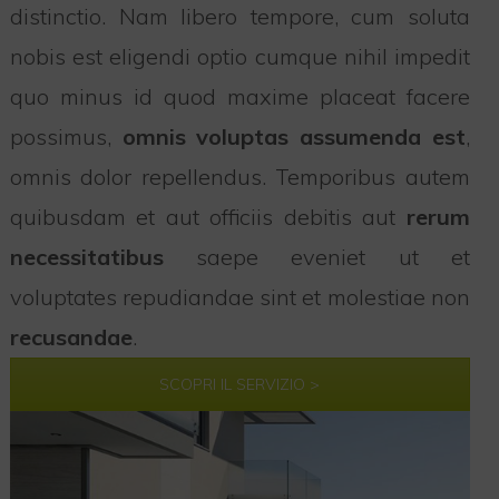
distinctio. Nam libero tempore, cum soluta
nobis est eligendi optio cumque nihil impedit
quo minus id quod maxime placeat facere
possimus,
omnis voluptas assumenda est
,
omnis dolor repellendus. Temporibus autem
quibusdam et aut officiis debitis aut
rerum
necessitatibus
saepe eveniet ut et
voluptates repudiandae sint et molestiae non
recusandae
.
SCOPRI IL SERVIZIO >