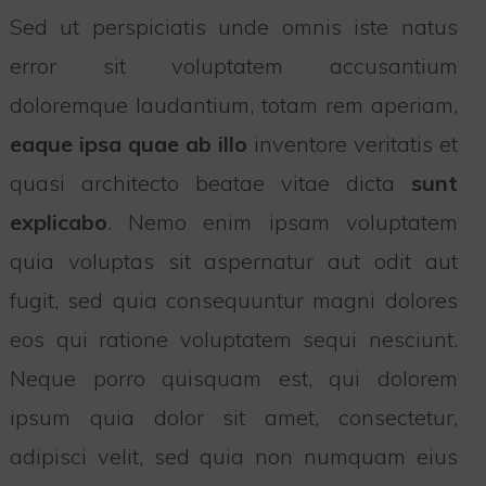
Sed ut perspiciatis unde omnis iste natus
error sit voluptatem accusantium
doloremque laudantium, totam rem aperiam,
eaque ipsa quae ab illo
inventore veritatis et
quasi architecto beatae vitae dicta
sunt
explicabo
. Nemo enim ipsam voluptatem
quia voluptas sit aspernatur aut odit aut
fugit, sed quia consequuntur magni dolores
eos qui ratione voluptatem sequi nesciunt.
Neque porro quisquam est, qui dolorem
ipsum quia dolor sit amet, consectetur,
adipisci velit, sed quia non numquam eius