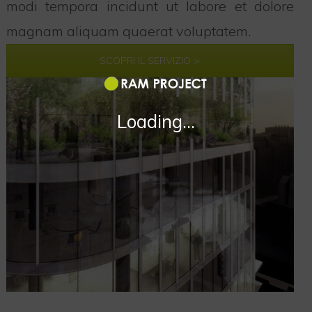
modi tempora incidunt ut labore et dolore
magnam aliquam quaerat voluptatem.
SCOPRI IL SERVIZIO >
Loading...