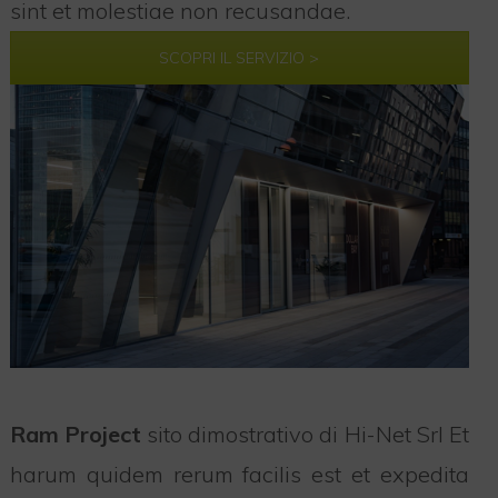
sint et molestiae non recusandae.
SCOPRI IL SERVIZIO >
Ram Project
sito dimostrativo di Hi-Net Srl Et
harum quidem rerum facilis est et expedita