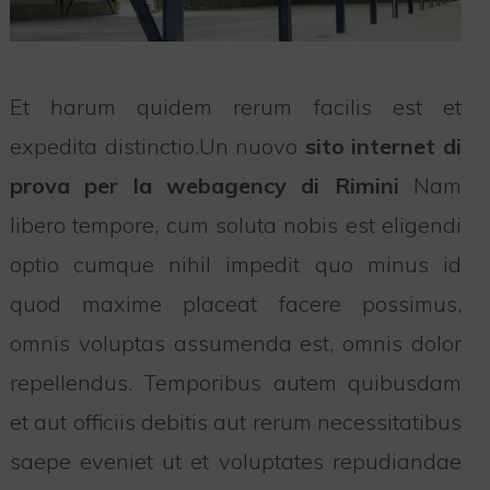
Et harum quidem rerum facilis est et
expedita distinctio.Un nuovo
sito internet di
prova per la webagency di Rimini
Nam
libero tempore, cum soluta nobis est eligendi
optio cumque nihil impedit quo minus id
quod maxime placeat facere possimus,
omnis voluptas assumenda est, omnis dolor
repellendus. Temporibus autem quibusdam
et aut officiis debitis aut rerum necessitatibus
saepe eveniet ut et voluptates repudiandae