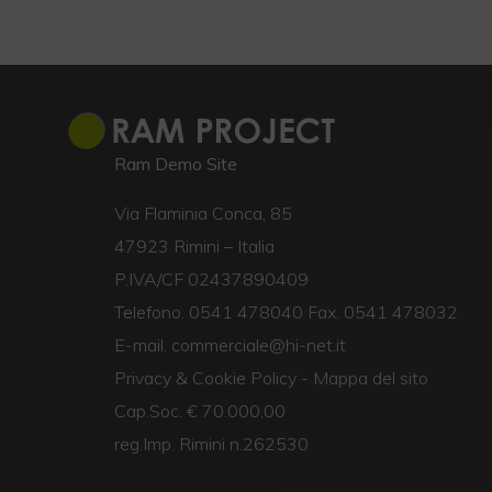
Ram Demo Site
Via Flaminia Conca, 85
47923 Rimini – Italia
P.IVA/CF 02437890409
Telefono. 0541 478040 Fax. 0541 478032
E-mail. commerciale@hi-net.it
Privacy & Cookie Policy
-
Mappa del sito
Cap.Soc. € 70.000,00
reg.Imp. Rimini n.262530