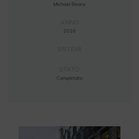
Michael Beans
ANNO
2016
SISTEMI
STATO
Completato